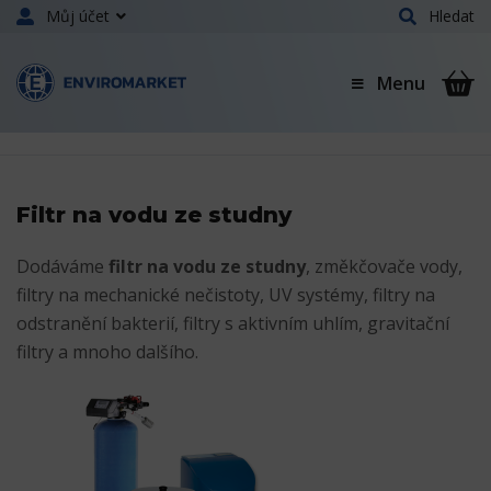
Můj účet
Hledat
Menu
Filtr na vodu ze studny
Dodáváme
filtr na vodu ze studny
, změkčovače vody,
filtry na mechanické nečistoty, UV systémy, filtry na
odstranění bakterií, filtry s aktivním uhlím, gravitační
filtry a mnoho dalšího.