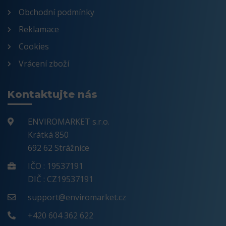
Obchodní podmínky
Reklamace
Cookies
Vrácení zboží
Kontaktujte nás
ENVIROMARKET s.r.o.
Krátká 850
692 62 Strážnice
IČO : 19537191
DIČ : CZ19537191
support@enviromarket.cz
+420 604 362 622