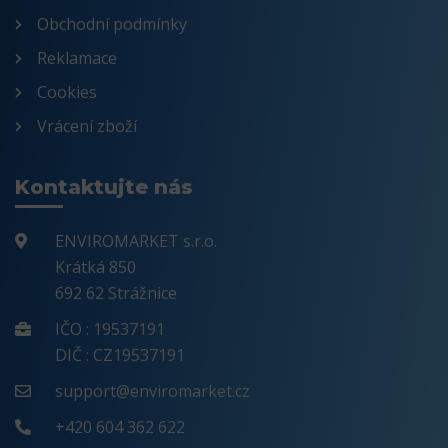
Obchodní podmínky
Reklamace
Cookies
Vrácení zboží
Kontaktujte nás
ENVIROMARKET s.r.o.
Krátká 850
692 62 Strážnice
IČO : 19537191
DIČ : CZ19537191
support@enviromarket.cz
+420 604 362 622