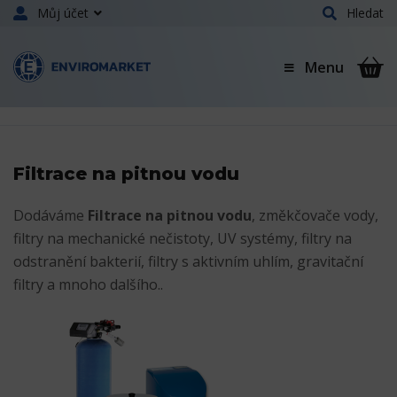
Můj účet
Hledat
Menu
Filtrace na pitnou vodu
Dodáváme
Filtrace na pitnou vodu
, změkčovače vody,
filtry na mechanické nečistoty, UV systémy, filtry na
odstranění bakterií, filtry s aktivním uhlím, gravitační
filtry a mnoho dalšího..