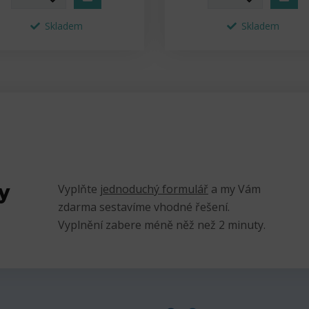
Skladem
Skladem
y
Vyplňte
jednoduchý formulář
a my Vám
zdarma sestavíme vhodné řešení.
Vyplnění zabere méně něž než 2 minuty.