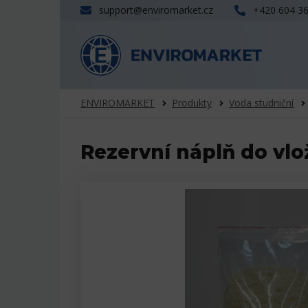
support@enviromarket.cz
+420 604 3
ENVIROMARKET
Produkty
Voda studniční
Rezervní náplň do vlo