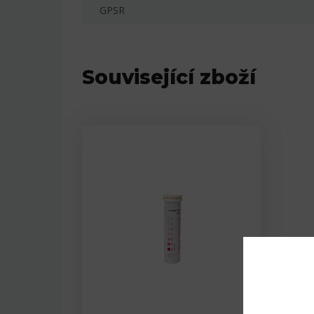
GPSR
Související zboží