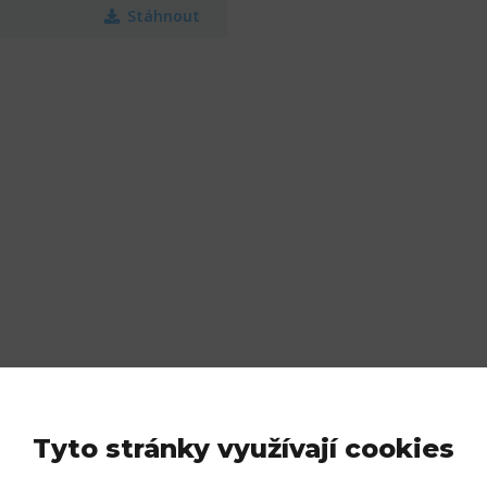
Stáhnout
Tyto stránky využívají cookies