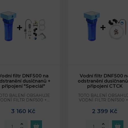
Vodní filtr DNF500 na
Vodní filtr DNF500 n
dstranění dusičnanů +
odstranění dusičnanů
připojení "Speciál"
připojení CTCK
OTO BALENÍ OBSAHUJE
TOTO BALENÍ OBSAHU
ODNÍ FILTR DNF500 +…
VODNÍ FILTR DNF500 
3 160 Kč
2 399 Kč