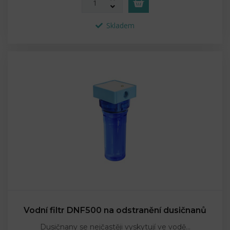
Skladem
Vodní filtr DNF500 na odstranění dusičnanů
Dusičnany se nejčastěji vyskytují ve vodě…