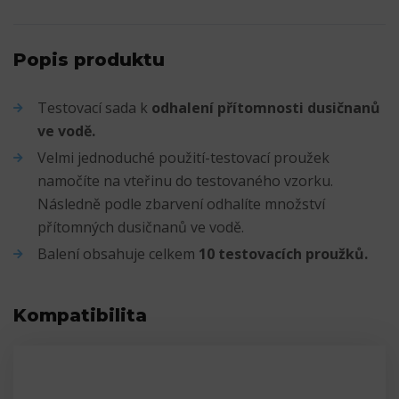
Popis produktu
Testovací sada k
odhalení přítomnosti dusičnanů
ve vodě.
Velmi jednoduché použití-testovací proužek
namočíte na vteřinu do testovaného vzorku.
Následně podle zbarvení odhalíte množství
přítomných dusičnanů ve vodě.
Balení obsahuje celkem
10 testovacích proužků.
Kompatibilita