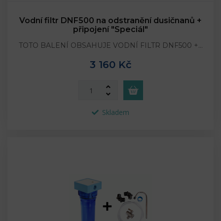
Vodní filtr DNF500 na odstranění dusičnanů +
připojení "Speciál"
TOTO BALENÍ OBSAHUJE VODNÍ FILTR DNF500 +…
3 160 Kč
Skladem