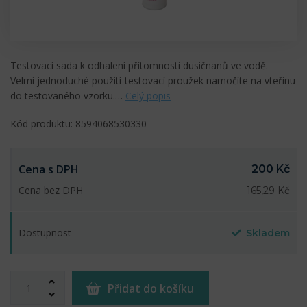
Testovací sada k odhalení přítomnosti dusičnanů ve vodě.
Velmi jednoduché použití-testovací proužek namočíte na vteřinu
do testovaného vzorku.…
Celý popis
Kód produktu: 8594068530330
Cena s DPH
200 Kč
Cena bez DPH
165,29 Kč
Dostupnost
Skladem
Přidat do košíku