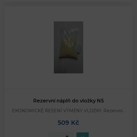
Rezervní náplň do vložky N5
EKONOMICKÉ ŘEŠENÍ VÝMĚNY VLOŽKY. Rezervní…
509 Kč