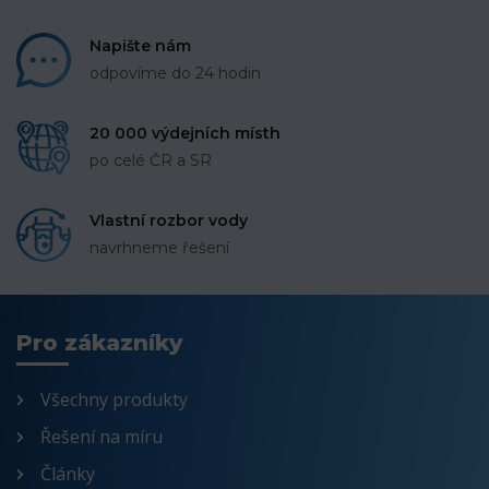
Napište nám
odpovíme do 24 hodin
20 000 výdejních místh
po celé ČR a SR
Vlastní rozbor vody
navrhneme řešení
Pro zákazníky
Všechny produkty
Řešení na míru
Články